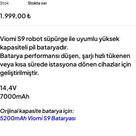
Stok
Stokta var
1.999,00
₺
Viomi S9 robot süpürge ile uyumlu yüksek
kapasiteli pil bataryadır.
Batarya performansı düşen, şarjı hızlı tükenen
veya kısa sürede istasyona dönen cihazlar için
geliştirilmiştir.
14,4V
7000mAh
Orijinal kapasite batarya için:
5200mAh Viomi S9 Bataryası