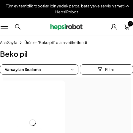
Tüm ev temizlik robotları için yedek parça, batarya ve servis hizmeti -
HepsiRobot
0
Ana Sayfa
Ürünler “Beko pil” olarak etiketlendi
Beko pil
Varsayılan Sıralama